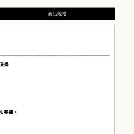
商品規格
創漫畫
次完補。