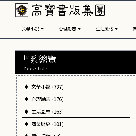
文學小說
心理勵志
生活風格
書系總覽
·Books List·
文學小說 (737)
心理勵志 (176)
生活風格 (163)
商業財經 (101)