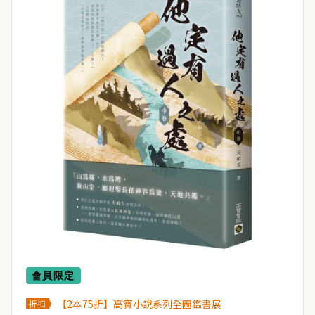
會員限定
【2本75折】高寶小說系列全圖鑑書展
折扣