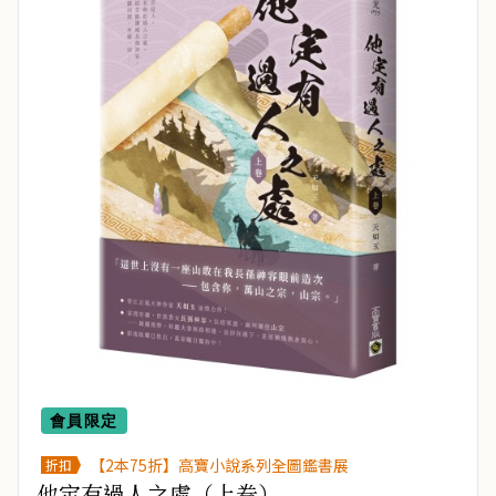
會員限定
【2本75折】高寶小說系列全圖鑑書展
折扣
他定有過人之處（上卷）