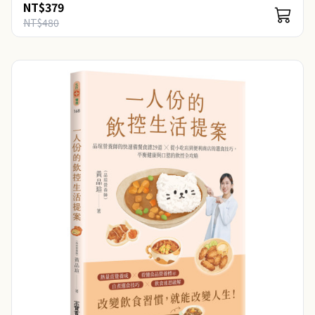
NT$379
NT$480